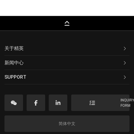
keyboard_capslock
关于精英
新闻中心
SUPPORT
INQUIR
FORM
简体中文