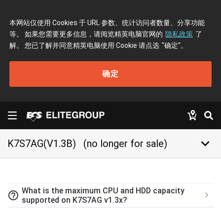
本网站仅使用 Cookies 于 URL 参数、统计访问者数量、分享功能
等。 如果您需要更多信息，请阅览精英电脑官网的
隐私政策
了
解。 您已了解并同意精英电脑使用 Cookie 请点选
"确定"
。
确定
keyboard_arrow_down
K7S7AG(V1.3B)
(no longer for sale)
What is the maximum CPU and HDD capacity
help_outline
supported on K7S7AG v1.3x?