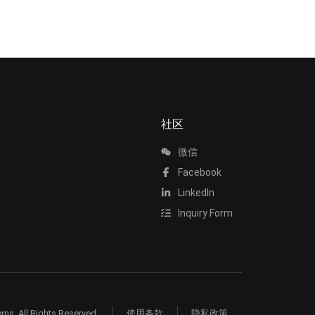
社区
微信
Facebook
LinkedIn
Inquiry Form
ms. All Rights Reserved.
使用条款
隐私政策