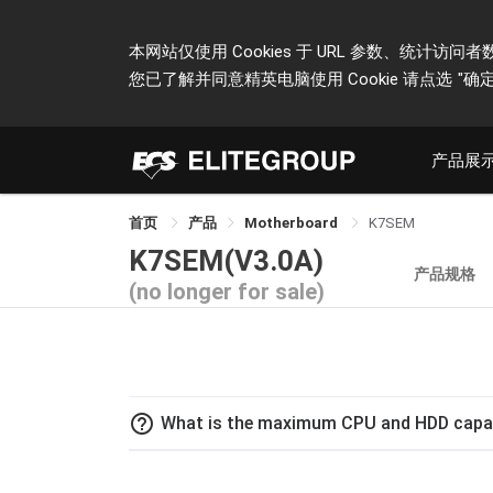
本网站仅使用 Cookies 于 URL 参数、统
您已了解并同意精英电脑使用 Cookie 请点选
"确定
产品展
首页
产品
Motherboard
K7SEM
K7SEM(V3.0A)
产品规格
(no longer for sale)
help_outline
What is the maximum CPU and HDD capa