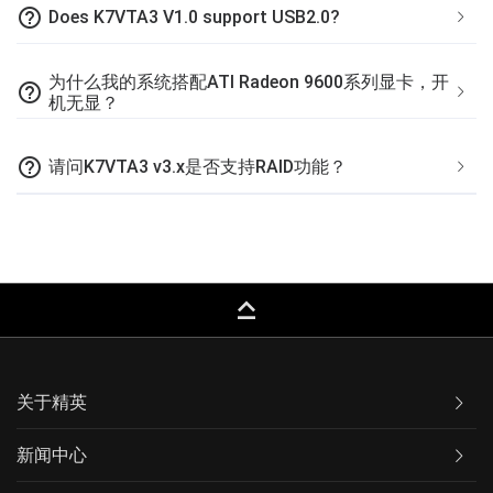
help_outline
Does K7VTA3 V1.0 support USB2.0?
为什么我的系统搭配ATI Radeon 9600系列显卡，开
help_outline
机无显？
help_outline
请问K7VTA3 v3.x是否支持RAID功能？
keyboard_capslock
关于精英
新闻中心