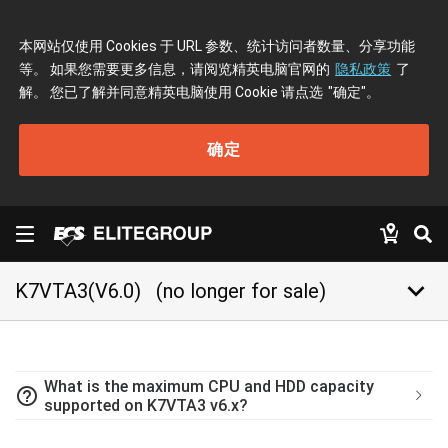
本网站仅使用 Cookies 于 URL 参数、统计访问者数量、分享功能
等。 如果您需要更多信息，请阅览精英电脑官网的
隐私政策
了
解。 您已了解并同意精英电脑使用 Cookie 请点选
"确定"
。
确定
keyboard_arrow_down
K7VTA3(V6.0)
(no longer for sale)
What is the maximum CPU and HDD capacity
help_outline
supported on K7VTA3 v6.x?