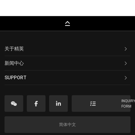
keyboard_capslock
关于精英
新闻中心
SUPPORT
INQUIR
FORM
简体中文