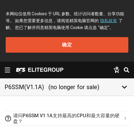
本网站仅使用 Cookies 于 URL 参数、统计访问者数量、分享功能
等。 如果您需要更多信息，请阅览精英电脑官网的
隐私政策
了
解。 您已了解并同意精英电脑使用 Cookie 请点选
"确定"
。
确定
keyboard_arrow_down
P6SSM(V1.1A)
(no longer for sale)
请问P6SSM V1.1A支持最高的CPU和最大容量的硬
help_outline
盘？