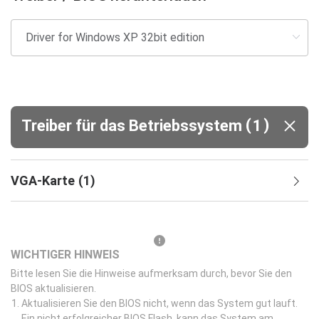
(
)
Treiber für das Betriebssystem
1
VGA-Karte
(
1
)
WICHTIGER HINWEIS
Bitte lesen Sie die Hinweise aufmerksam durch, bevor Sie den
BIOS aktualisieren.
Aktualisieren Sie den BIOS nicht, wenn das System gut lauft.
Ein nicht erfolgreicher BIOS Flash, kann das System am