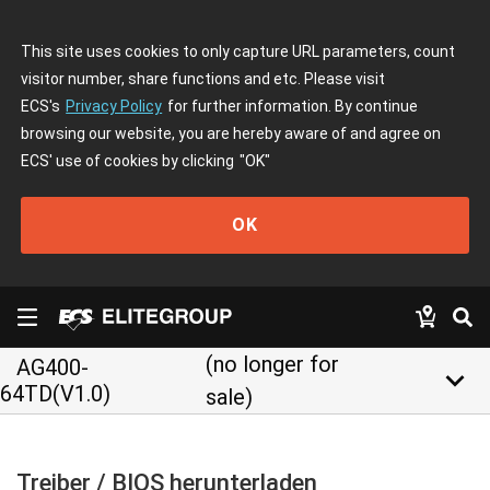
This site uses cookies to only capture URL parameters, count
visitor number, share functions and etc. Please visit
ECS's
Privacy Policy
for further information. By continue
browsing our website, you are hereby aware of and agree on
ECS' use of cookies by clicking
"OK"
OK
(no longer for
AG400-
keyboard_arrow_down
64TD(V1.0)
sale)
Treiber / BIOS herunterladen