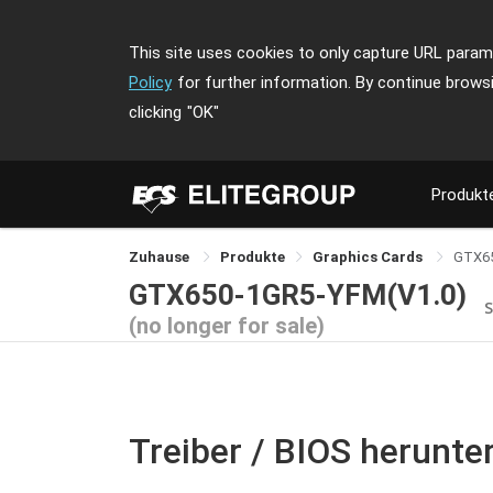
This site uses cookies to only capture URL parame
Policy
for further information. By continue brows
clicking
"OK"
Produkt
Zuhause
Produkte
Graphics Cards
GTX6
GTX650-1GR5-YFM(V1.0)
S
(no longer for sale)
Treiber / BIOS herunte