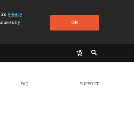
CS's
Privacy
OK
cookies by
FAQ
SUPPORT