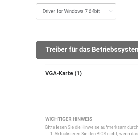
Treiber für das Betriebssyst
VGA-Karte
(
1
)
WICHTIGER HINWEIS
Bitte lesen Sie die Hinweise aufmerksam durch,
Aktualisieren Sie den BIOS nicht, wenn das