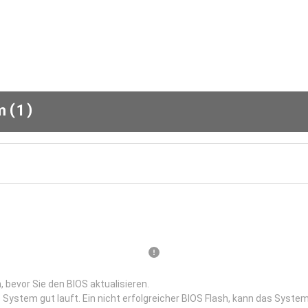
(
)
em
1
 bevor Sie den BIOS aktualisieren.
 System gut lauft. Ein nicht erfolgreicher BIOS Flash, kann das System 