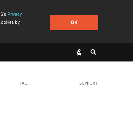
CS's
Privacy
OK
cookies by
FAQ
SUPPORT