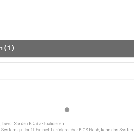
(
)
em
1
 bevor Sie den BIOS aktualisieren.
 System gut lauft. Ein nicht erfolgreicher BIOS Flash, kann das System 