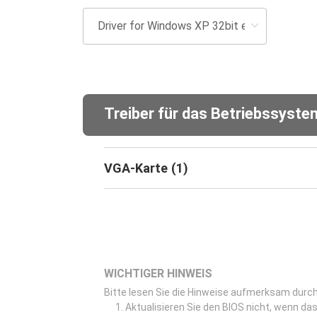
Treiber für das Betriebssyst
VGA-Karte
(
1
)
WICHTIGER HINWEIS
Bitte lesen Sie die Hinweise aufmerksam durch,
Aktualisieren Sie den BIOS nicht, wenn das