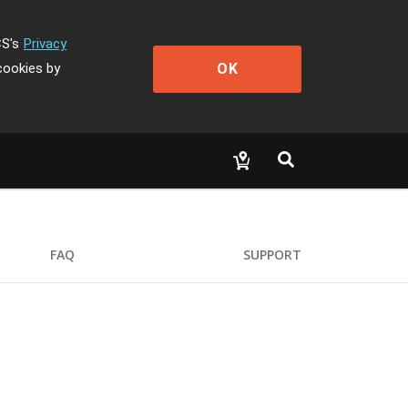
CS's
Privacy
OK
cookies by
FAQ
SUPPORT