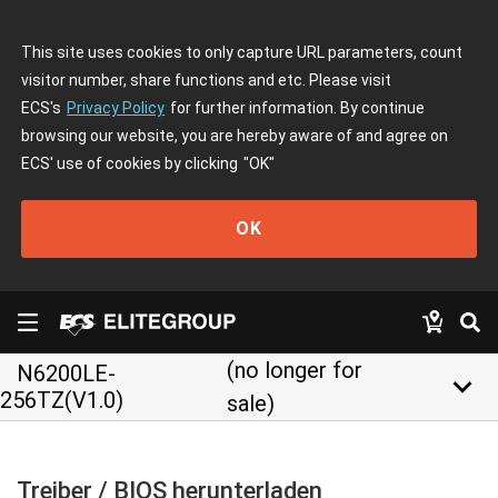
This site uses cookies to only capture URL parameters, count
visitor number, share functions and etc. Please visit
ECS's
Privacy Policy
for further information. By continue
browsing our website, you are hereby aware of and agree on
ECS' use of cookies by clicking
"OK"
OK
(no longer for
N6200LE-
keyboard_arrow_down
256TZ(V1.0)
sale)
Treiber / BIOS herunterladen