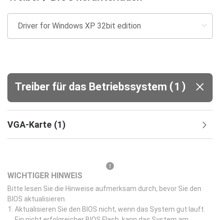
(
)
Treiber für das Betriebssystem
1
VGA-Karte
(
1
)
WICHTIGER HINWEIS
Bitte lesen Sie die Hinweise aufmerksam durch, bevor Sie den
BIOS aktualisieren.
Aktualisieren Sie den BIOS nicht, wenn das System gut lauft.
Ein nicht erfolgreicher BIOS Flash, kann das System am