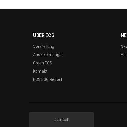
ÜBER ECS
NE
Vorstellung
New
Auszeichnungen
Ver
Green ECS
Kontakt
ECS ESG Report
Deutsch