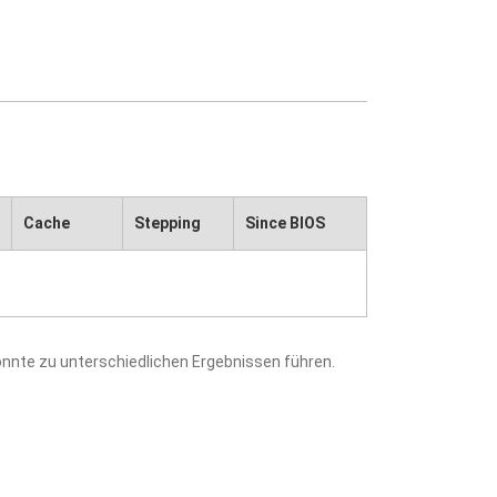
Cache
Stepping
Since BIOS
nnte zu unterschiedlichen Ergebnissen führen.