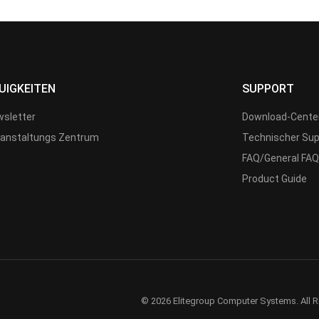
UIGKEITEN
SUPPORT
sletter
Download-Cente
anstaltungs Zentrum
Technischer Sup
FAQ/General FAQ
Product Guide
© 2026 Elitegroup Computer Systems. All R