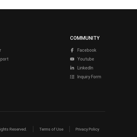
COMMUNITY
r
Facebook
port
Youtube
LinkedIn
Inquiry Form
ights Reserved.
Terms of Use
Privacy Policy