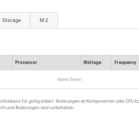
Storage
M.2
Processor
Wattage
Frequency
Keine Daten
hreibens für gültig erklärt. Änderungen an Komponenten oder CPU kö
acht und Änderungen sind vorbehalten.