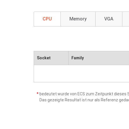
CPU
Memory
VGA
Socket
Family
*
bedeutet wurde von ECS zum Zeitpunkt dieses Sc
Das gezeigte Resultat ist nur als Referenz ged