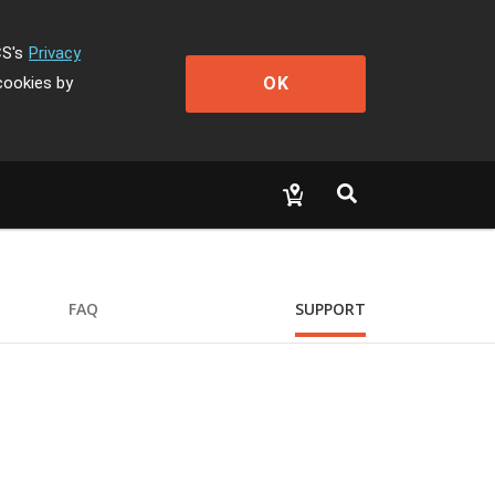
CS's
Privacy
OK
cookies by
FAQ
SUPPORT