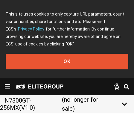
This site uses cookies to only capture URL parameters, count
visitor number, share functions and etc. Please visit
ECS's
Privacy Policy
for further information. By continue
browsing our website, you are hereby aware of and agree on
ECS' use of cookies by clicking
"OK"
OK
(no longer for
N7300GT-
keyboard_arrow_down
256MX(V1.0)
sale)