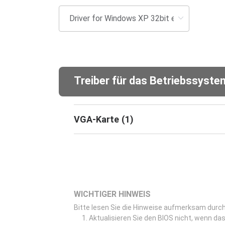
Treiber für das Betriebssyst
VGA-Karte
(
1
)
WICHTIGER HINWEIS
Bitte lesen Sie die Hinweise aufmerksam durch,
Aktualisieren Sie den BIOS nicht, wenn das