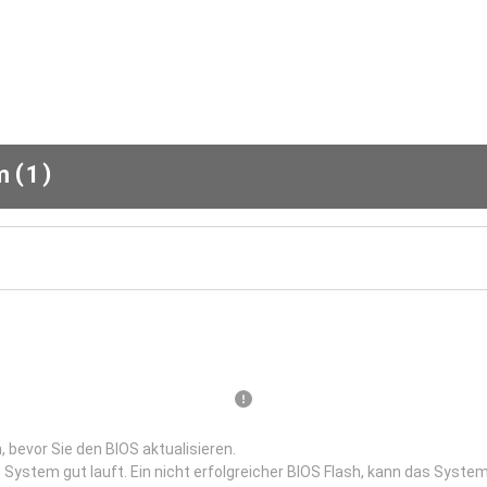
(
)
em
1
 bevor Sie den BIOS aktualisieren.
 System gut lauft. Ein nicht erfolgreicher BIOS Flash, kann das System 