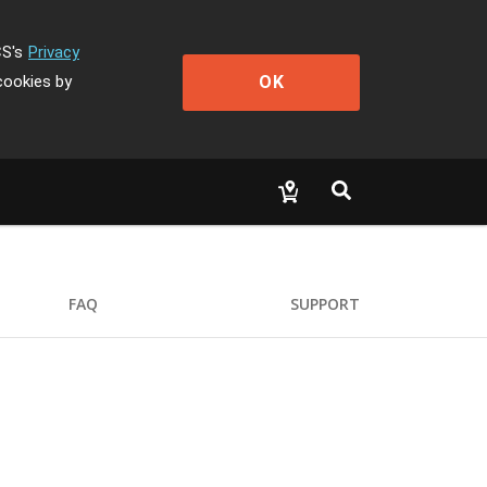
CS's
Privacy
OK
cookies by
FAQ
SUPPORT