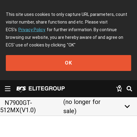
This site uses cookies to only capture URL parameters, count
visitor number, share functions and etc. Please visit
ECS's
Privacy Policy
for further information. By continue
browsing our website, you are hereby aware of and agree on
ECS' use of cookies by clicking
"OK"
OK
(no longer for
N7900GT-
keyboard_arrow_down
512MX(V1.0)
sale)