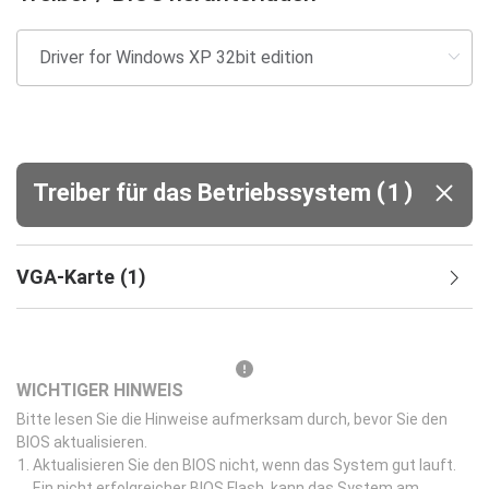
(
)
Treiber für das Betriebssystem
1
VGA-Karte
(
1
)
WICHTIGER HINWEIS
Bitte lesen Sie die Hinweise aufmerksam durch, bevor Sie den
BIOS aktualisieren.
Aktualisieren Sie den BIOS nicht, wenn das System gut lauft.
Ein nicht erfolgreicher BIOS Flash, kann das System am