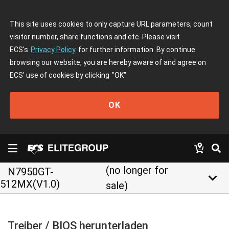
This site uses cookies to only capture URL parameters, count
visitor number, share functions and etc. Please visit
ECS's
Privacy Policy
for further information. By continue
browsing our website, you are hereby aware of and agree on
ECS' use of cookies by clicking
"OK"
OK
(no longer for
N7950GT-
keyboard_arrow_down
512MX(V1.0)
sale)
Treiber / BIOS herunterladen