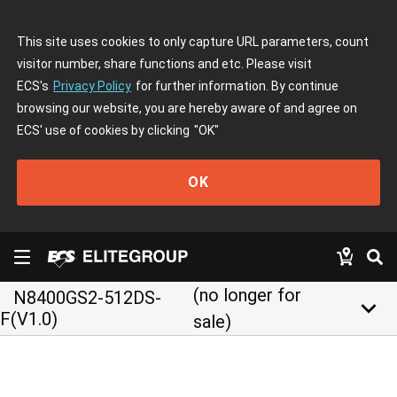
This site uses cookies to only capture URL parameters, count
visitor number, share functions and etc. Please visit
ECS's
Privacy Policy
for further information. By continue
browsing our website, you are hereby aware of and agree on
ECS' use of cookies by clicking
"OK"
OK
(no longer for
N8400GS2-512DS-
keyboard_arrow_down
F(V1.0)
sale)