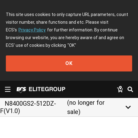
This site uses cookies to only capture URL parameters, count
visitor number, share functions and etc. Please visit
ECS's
Privacy Policy
for further information. By continue
browsing our website, you are hereby aware of and agree on
ECS' use of cookies by clicking
"OK"
OK
(no longer for
N8400GS2-512DZ-
keyboard_arrow_down
F(V1.0)
sale)