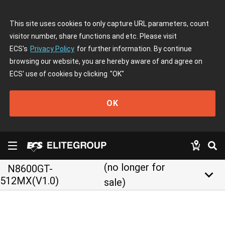
This site uses cookies to only capture URL parameters, count
visitor number, share functions and etc. Please visit
ECS's
Privacy Policy
for further information. By continue
browsing our website, you are hereby aware of and agree on
ECS' use of cookies by clicking
"OK"
OK
(no longer for
N8600GT-
keyboard_arrow_down
512MX(V1.0)
sale)