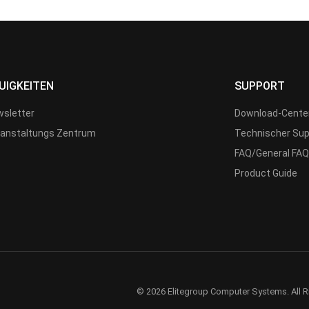
UIGKEITEN
SUPPORT
sletter
Download-Cente
anstaltungs Zentrum
Technischer Sup
FAQ/General FAQ
Product Guide
© 2026 Elitegroup Computer Systems. All R