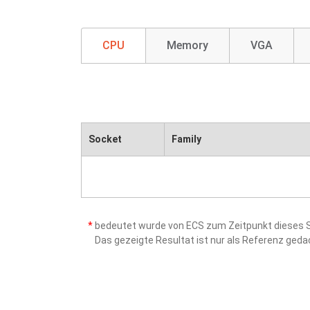
CPU
Memory
VGA
Socket
Family
*
bedeutet wurde von ECS zum Zeitpunkt dieses Sc
Das gezeigte Resultat ist nur als Referenz ged