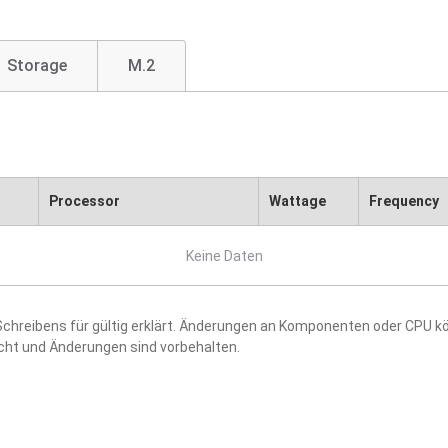
Storage
M.2
Processor
Wattage
Frequency
Keine Daten
hreibens für gültig erklärt. Änderungen an Komponenten oder CPU kö
acht und Änderungen sind vorbehalten.