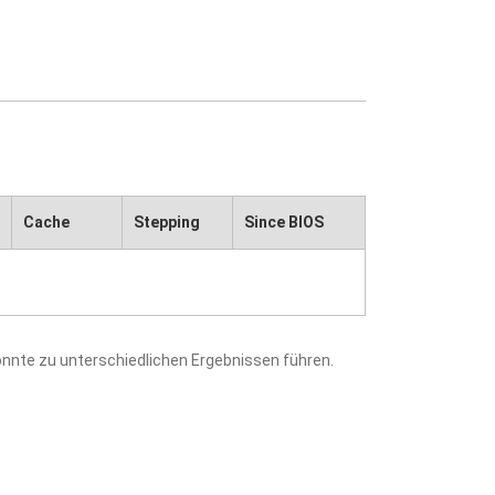
Cache
Stepping
Since BIOS
nnte zu unterschiedlichen Ergebnissen führen.