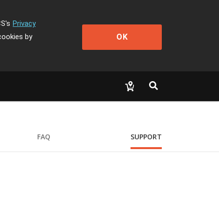
CS's
Privacy
OK
cookies by
FAQ
SUPPORT