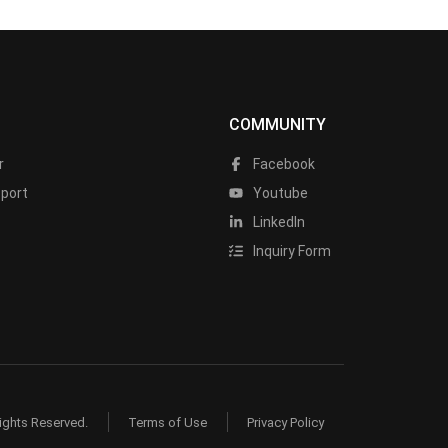
COMMUNITY
r
Facebook
port
Youtube
LinkedIn
Inquiry Form
ights Reserved.
Terms of Use
Privacy Policy