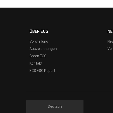
ÜBER ECS
NE
Vorstellung
New
Auszeichnungen
Ver
Green ECS
Kontakt
ECS ESG Report
Deutsch