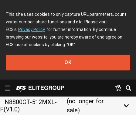
This site uses cookies to only capture URL parameters, count
visitor number, share functions and etc. Please visit
ECS's
Privacy Policy
for further information. By continue
browsing our website, you are hereby aware of and agree on
ECS' use of cookies by clicking
"OK"
OK
(no longer for
N8800GT-512MXL-
keyboard_arrow_down
F(V1.0)
sale)