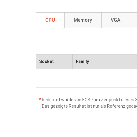
CPU
Memory
VGA
Socket
Family
*
bedeutet wurde von ECS zum Zeitpunkt dieses Sc
Das gezeigte Resultat ist nur als Referenz ged