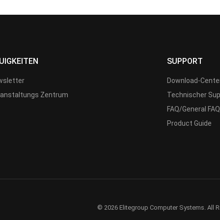
UIGKEITEN
SUPPORT
sletter
Download-Cente
anstaltungs Zentrum
Technischer Sup
FAQ/General FAQ
Product Guide
© 2026 Elitegroup Computer Systems. All R