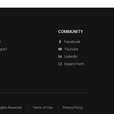
COMMUNITY
r
Facebook
port
Youtube
LinkedIn
Inquiry Form
ights Reserved.
Terms of Use
Privacy Policy