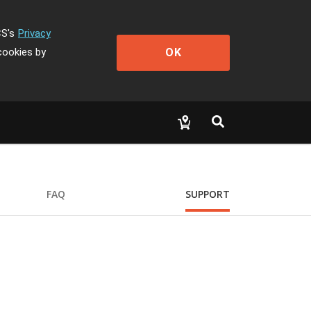
CS's
Privacy
OK
cookies by
FAQ
SUPPORT