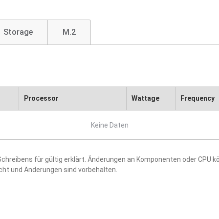
Storage
M.2
Processor
Wattage
Frequency
Keine Daten
hreibens für gültig erklärt. Änderungen an Komponenten oder CPU kö
acht und Änderungen sind vorbehalten.