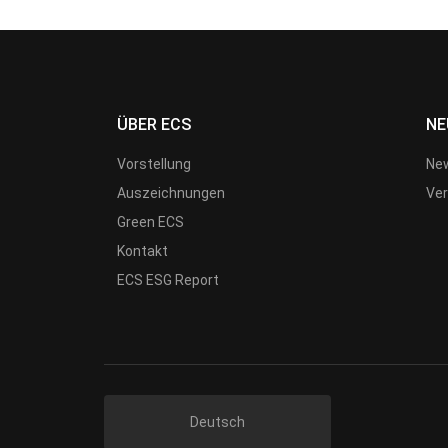
ÜBER ECS
NE
Vorstellung
New
Auszeichnungen
Ver
Green ECS
Kontakt
ECS ESG Report
Deutsch