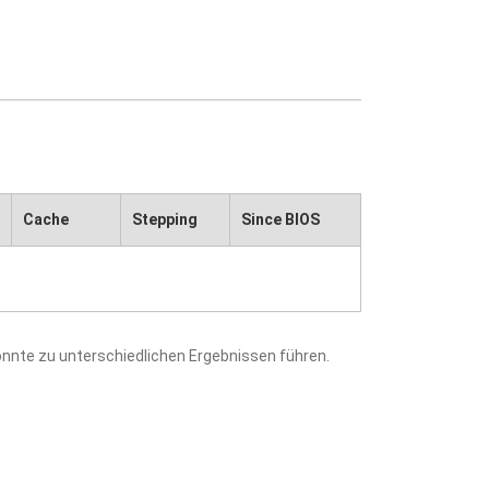
Cache
Stepping
Since BIOS
nnte zu unterschiedlichen Ergebnissen führen.