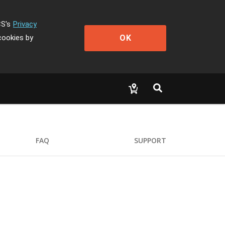
CS's
Privacy
OK
cookies by
FAQ
SUPPORT