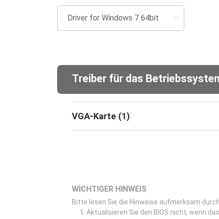
Treiber für das Betriebssyst
VGA-Karte
(
1
)
WICHTIGER HINWEIS
Bitte lesen Sie die Hinweise aufmerksam durch,
Aktualisieren Sie den BIOS nicht, wenn das