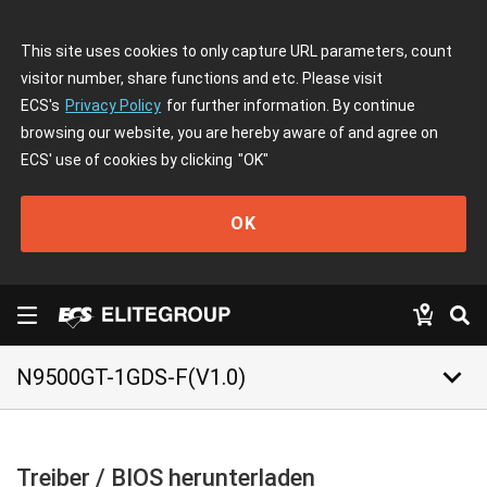
This site uses cookies to only capture URL parameters, count
visitor number, share functions and etc. Please visit
ECS's
Privacy Policy
for further information. By continue
browsing our website, you are hereby aware of and agree on
ECS' use of cookies by clicking
"OK"
OK
keyboard_arrow_down
N9500GT-1GDS-F(V1.0)
Treiber / BIOS herunterladen