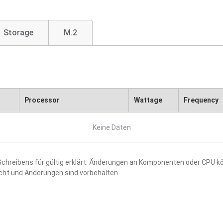
Storage
M.2
Processor
Wattage
Frequency
Keine Daten
hreibens für gültig erklärt. Änderungen an Komponenten oder CPU kö
acht und Änderungen sind vorbehalten.