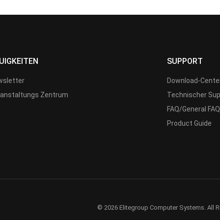
UIGKEITEN
SUPPORT
sletter
Download-Cente
anstaltungs Zentrum
Technischer Sup
FAQ/General FAQ
Product Guide
© 2026 Elitegroup Computer Systems. All R