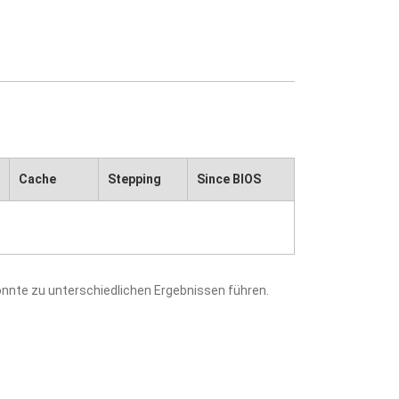
Cache
Stepping
Since BIOS
nnte zu unterschiedlichen Ergebnissen führen.