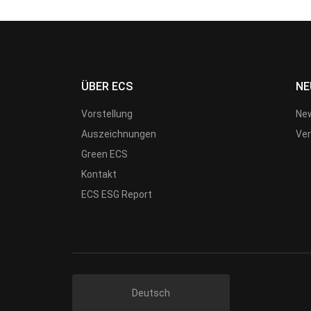
ÜBER ECS
NE
Vorstellung
New
Auszeichnungen
Ver
Green ECS
Kontakt
ECS ESG Report
Deutsch