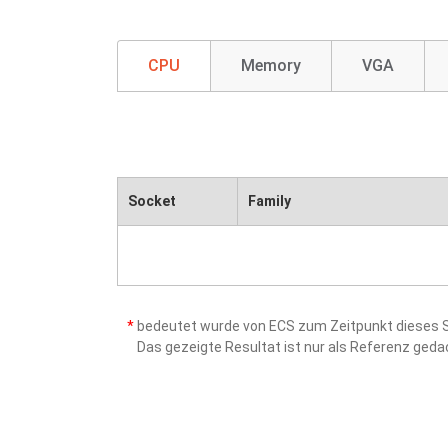
CPU
Memory
VGA
Socket
Family
*
bedeutet wurde von ECS zum Zeitpunkt dieses Sc
Das gezeigte Resultat ist nur als Referenz ged