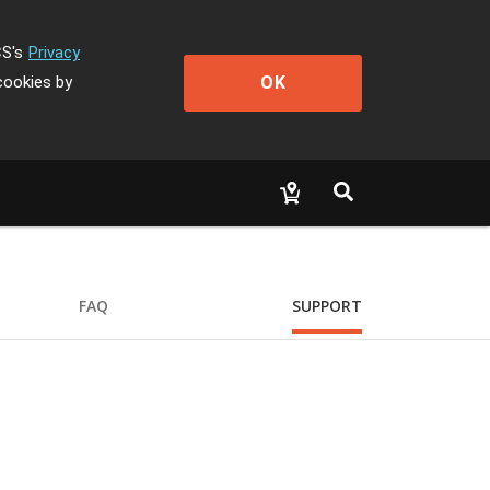
CS's
Privacy
OK
cookies by
FAQ
SUPPORT