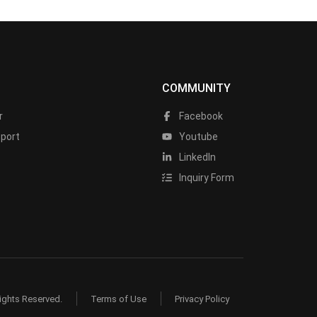
COMMUNITY
r
Facebook
port
Youtube
LinkedIn
Inquiry Form
ights Reserved.
Terms of Use
Privacy Policy