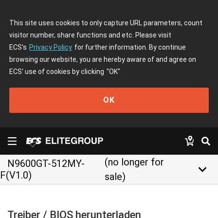
This site uses cookies to only capture URL parameters, count
visitor number, share functions and etc. Please visit
ECS's
Privacy Policy
for further information. By continue
browsing our website, you are hereby aware of and agree on
ECS' use of cookies by clicking
"OK"
OK
(no longer for
N9600GT-512MY-
keyboard_arrow_down
F(V1.0)
sale)
Treiber / BIOS herunterladen