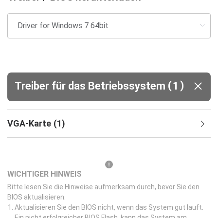
(
)
Treiber für das Betriebssystem
1
VGA-Karte
(
1
)
WICHTIGER HINWEIS
Bitte lesen Sie die Hinweise aufmerksam durch, bevor Sie den
BIOS aktualisieren.
Aktualisieren Sie den BIOS nicht, wenn das System gut lauft.
Ein nicht erfolgreicher BIOS Flash, kann das System am