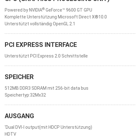
®
Powered by NVIDIA
GeForce™ 9600 GT GPU
Komplette Unterstützung Microsoft Direct X®10.0
Unterstützt vollständig OpenGL 2.1
PCI EXPRESS INTERFACE
Unterstützt PCI Express 2.0 Schnittstelle
SPEICHER
512MB DDR3 SDRAM mit 256-bit data bus
Speichertyp:32Mx32
AUSGANG
'Dual DVI-I output(mit HDCP Unterstützung)
HDTV