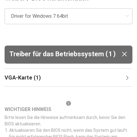
(
)
Treiber für das Betriebssystem
1
VGA-Karte
(
1
)
WICHTIGER HINWEIS
Bitte lesen Sie die Hinweise aufmerksam durch, bevor Sie den
BIOS aktualisieren.
Aktualisieren Sie den BIOS nicht, wenn das System gut lauft.
Ein nicht erfolgreicher BIOS Flash, kann das System am