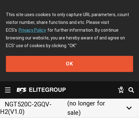
This site uses cookies to only capture URL parameters, count
visitor number, share functions and etc. Please visit
ECS's
Privacy Policy
for further information. By continue
browsing our website, you are hereby aware of and agree on
ECS' use of cookies by clicking
"OK"
OK
(no longer for
NGT520C-2GQV-
keyboard_arrow_down
H2(V1.0)
sale)