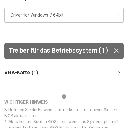
(
)
Treiber für das Betriebssystem
1
VGA-Karte
(
1
)
WICHTIGER HINWEIS
Bitte lesen Sie die Hinweise aufmerksam durch, bevor Sie den
BIOS aktualisieren.
Aktualisieren Sie den BIOS nicht, wenn das System gut lauft.
Ein nicht erfolgreicher BIOS Flash, kann das System am