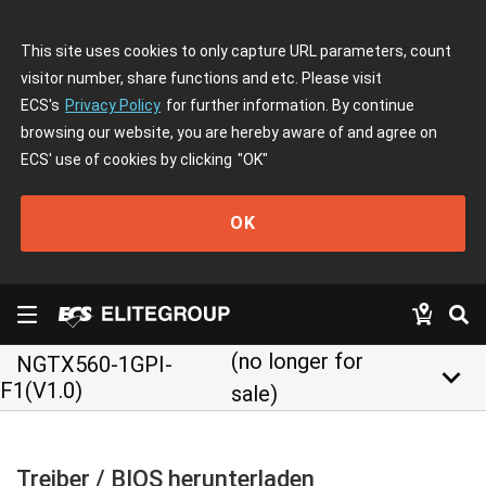
This site uses cookies to only capture URL parameters, count
visitor number, share functions and etc. Please visit
ECS's
Privacy Policy
for further information. By continue
browsing our website, you are hereby aware of and agree on
ECS' use of cookies by clicking
"OK"
OK
(no longer for
NGTX560-1GPI-
keyboard_arrow_down
F1(V1.0)
sale)
Treiber / BIOS herunterladen