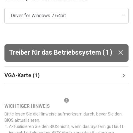
(
)
Treiber für das Betriebssystem
1
VGA-Karte
(
1
)
WICHTIGER HINWEIS
Bitte lesen Sie die Hinweise aufmerksam durch, bevor Sie den
BIOS aktualisieren.
Aktualisieren Sie den BIOS nicht, wenn das System gut lauft.
Ein nicht erfolgreicher BIOS Flash, kann das System am