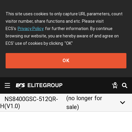
This site uses cookies to only capture URL parameters, count
visitor number, share functions and etc. Please visit
ECS's
Privacy Policy
for further information. By continue
browsing our website, you are hereby aware of and agree on
ECS' use of cookies by clicking
"OK"
OK
(no longer for
NS8400GSC-512QR-
keyboard_arrow_down
H(V1.0)
sale)