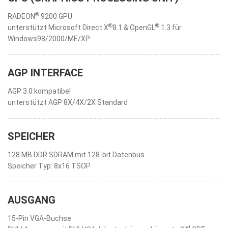
®
RADEON
9200 GPU
®
®
unterstützt Microsoft Direct X
8.1 & OpenGL
1.3 für
Windows98/2000/ME/XP
AGP INTERFACE
AGP 3.0 kompatibel
unterstützt AGP 8X/4X/2X Standard
SPEICHER
128 MB DDR SDRAM mit 128-bit Datenbus
Speicher Typ: 8x16 TSOP
AUSGANG
15-Pin VGA-Buchse
nd