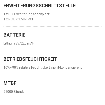
ERWEITERUNGSSCHNITTSTELLE
1 x PCI Erweiterung Steckplatz
1 x PCIE x 1.MINI PCI
BATTERIE
Lithium 3V/220 mAH
BETRIEBSFEUCHTIGKEIT
10%~90% relative Feuchtigkeit, nicht-kondensierend
MTBF
75000 Stunden