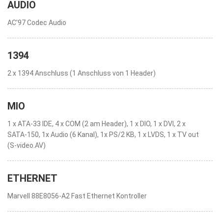
AUDIO
AC'97 Codec Audio
1394
2 x 1394 Anschluss (1 Anschluss von 1 Header)
MIO
1 x ATA-33 IDE, 4 x COM (2 am Header), 1 x DIO, 1 x DVI, 2 x
SATA-150, 1x Audio (6 Kanal), 1x PS/2 KB, 1 x LVDS, 1 x TV out
(S-video.AV)
ETHERNET
Marvell 88E8056-A2 Fast Ethernet Kontroller