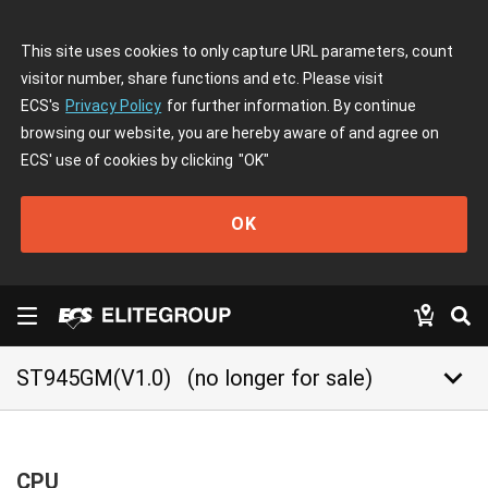
This site uses cookies to only capture URL parameters, count
visitor number, share functions and etc. Please visit
ECS's
Privacy Policy
for further information. By continue
browsing our website, you are hereby aware of and agree on
ECS' use of cookies by clicking
"OK"
OK
keyboard_arrow_down
ST945GM(V1.0)
(no longer for sale)
CPU