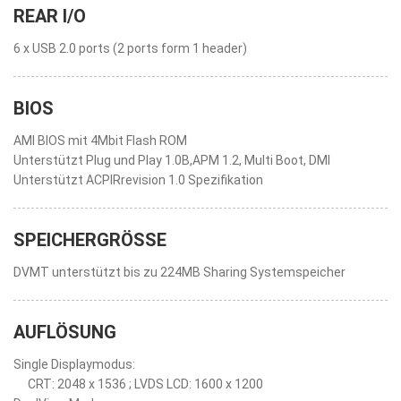
REAR I/O
6 x USB 2.0 ports (2 ports form 1 header)
BIOS
AMI BIOS mit 4Mbit Flash ROM
Unterstützt Plug und Play 1.0B,APM 1.2, Multi Boot, DMI
Unterstützt ACPIRrevision 1.0 Spezifikation
SPEICHERGRÖSSE
DVMT unterstützt bis zu 224MB Sharing Systemspeicher
AUFLÖSUNG
Single Displaymodus:
CRT: 2048 x 1536 ; LVDS LCD: 1600 x 1200