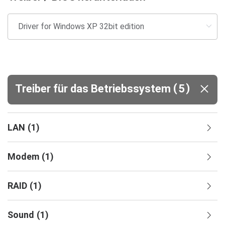
(
)
Treiber für das Betriebssystem
5
LAN
(
1
)
Modem
(
1
)
RAID
(
1
)
Sound
(
1
)