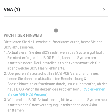
VGA
(
1
)
WICHTIGER HINWEIS
Bitte lesen Sie die Hinweise aufmerksam durch, bevor Sie den
BIOS aktualisieren.
Aktualisieren Sie den BIOS nicht, wenn das System gut lauft.
Ein nicht erfolgreicher BIOS Flash, kann das System am
starten hindern. Der Hersteller ist nicht verantwortlich fur
irgendwelche BIOS Flash Fehlstarts.
Uberprufen Sie zunachst Ihre M/B PCB Versionsnummer.
Lesen Sie dann die aktualisierten Beschreibung &
Spezialhinweise aufmerksam durch, um zu uberprufen, ob der
neue BIOS Patch Ihr derzeitiges Problem lost .
（So erkennen
Sie die M/B PCB Version）
Während der BIOS-Aktualisierung bitte weder das System neu
starten noch Stromversorgung unterbrechen oder Akku
entfernen.