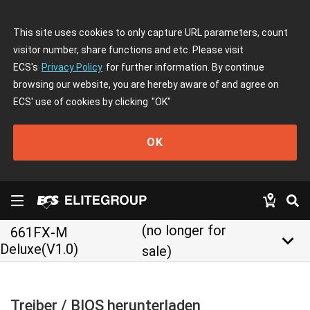
This site uses cookies to only capture URL parameters, count
visitor number, share functions and etc. Please visit
ECS's
Privacy Policy
for further information. By continue
browsing our website, you are hereby aware of and agree on
ECS' use of cookies by clicking
"OK"
OK
(no longer for
661FX-M
keyboard_arrow_down
Deluxe(V1.0)
sale)
Treiber / BIOS herunterladen