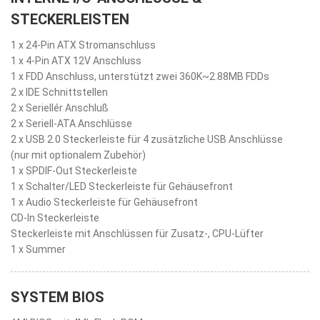
STECKERLEISTEN
1 x 24-Pin ATX Stromanschluss
1 x 4-Pin ATX 12V Anschluss
1 x FDD Anschluss, unterstützt zwei 360K~2.88MB FDDs
2 x IDE Schnittstellen
2 x Seriellér Anschluß
2 x Seriell-ATA Anschlüsse
2 x USB 2.0 Steckerleiste für 4 zusätzliche USB Anschlüsse
(nur mit optionalem Zubehör)
1 x SPDIF-Out Steckerleiste
1 x Schalter/LED Steckerleiste für Gehäusefront
1 x Audio Steckerleiste für Gehäusefront
CD-In Steckerleiste
Steckerleiste mit Anschlüssen für Zusatz-, CPU-Lüfter
1 x Summer
SYSTEM BIOS