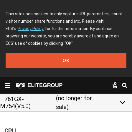
This site uses cookies to only capture URL parameters, count
visitor number, share functions and etc. Please visit
ECS's
Privacy Policy
for further information. By continue
browsing our website, you are hereby aware of and agree on
ECS' use of cookies by clicking
"OK"
OK
(no longer for
761GX-
keyboard_arrow_down
M754(V5.0)
sale)
CPU