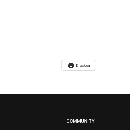
print
Drucken
COMMUNITY