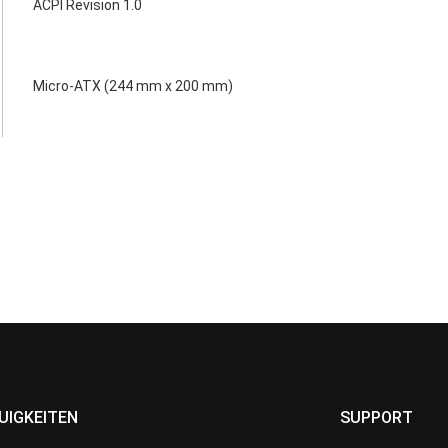
ACPI Revision 1.0
Micro-ATX (244 mm x 200 mm)
UIGKEITEN
SUPPORT