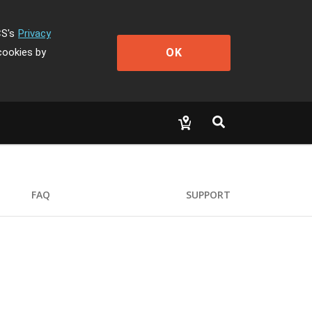
CS's
Privacy
OK
cookies by
FAQ
SUPPORT