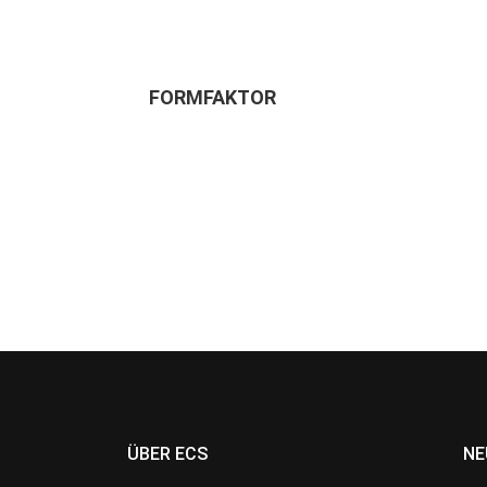
FORMFAKTOR
ÜBER ECS
NE