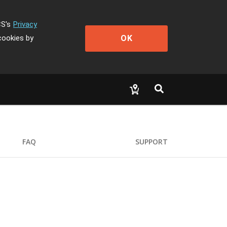
CS's
Privacy
OK
cookies by
FAQ
SUPPORT