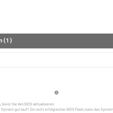
(
)
em
1
 bevor Sie den BIOS aktualisieren.
 System gut lauft. Ein nicht erfolgreicher BIOS Flash, kann das System 