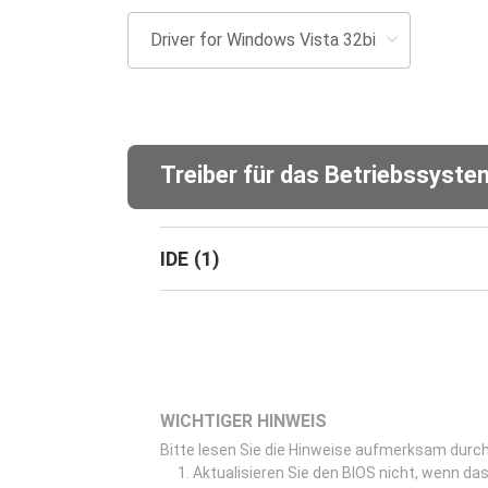
Treiber für das Betriebssyst
IDE
(
1
)
WICHTIGER HINWEIS
Bitte lesen Sie die Hinweise aufmerksam durch,
Aktualisieren Sie den BIOS nicht, wenn das