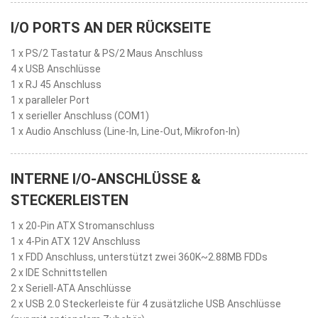
I/O PORTS AN DER RÜCKSEITE
1 x PS/2 Tastatur & PS/2 Maus Anschluss
4 x USB Anschlüsse
1 x RJ 45 Anschluss
1 x paralleler Port
1 x serieller Anschluss (COM1)
1 x Audio Anschluss (Line-In, Line-Out, Mikrofon-In)
INTERNE I/O-ANSCHLÜSSE &
STECKERLEISTEN
1 x 20-Pin ATX Stromanschluss
1 x 4-Pin ATX 12V Anschluss
1 x FDD Anschluss, unterstützt zwei 360K~2.88MB FDDs
2 x IDE Schnittstellen
2 x Seriell-ATA Anschlüsse
2 x USB 2.0 Steckerleiste für 4 zusätzliche USB Anschlüsse