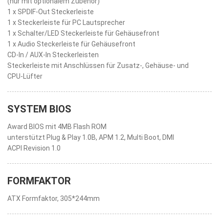
(nur mit optionalem Zubehör)
1 x SPDIF-Out Steckerleiste
1 x Steckerleiste für PC Lautsprecher
1 x Schalter/LED Steckerleiste für Gehäusefront
1 x Audio Steckerleiste für Gehäusefront
CD-In / AUX-In Steckerleisten
Steckerleiste mit Anschlüssen für Zusatz-, Gehäuse- und
CPU-Lüfter
SYSTEM BIOS
Award BIOS mit 4MB Flash ROM
unterstützt Plug & Play 1.0B, APM 1.2, Multi Boot, DMI
ACPI Revision 1.0
FORMFAKTOR
ATX Formfaktor, 305*244mm