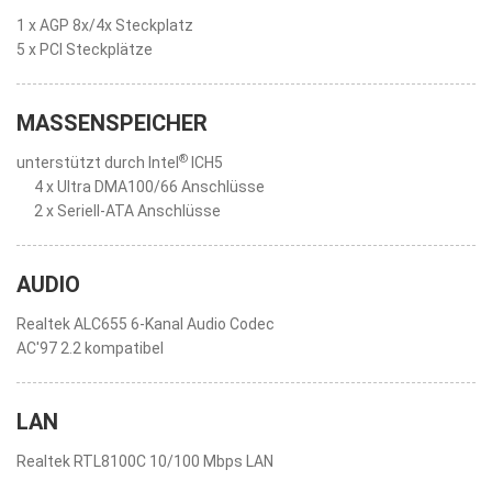
1 x AGP 8x/4x Steckplatz
5 x PCI Steckplätze
MASSENSPEICHER
®
unterstützt durch Intel
ICH5
4 x Ultra DMA100/66 Anschlüsse
2 x Seriell-ATA Anschlüsse
AUDIO
Realtek ALC655 6-Kanal Audio Codec
AC'97 2.2 kompatibel
LAN
Realtek RTL8100C 10/100 Mbps LAN