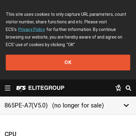
This site uses cookies to only capture URL parameters, count
visitor number, share functions and etc. Please visit
ECS's
Privacy Policy
for further information. By continue
browsing our website, you are hereby aware of and agree on
ECS' use of cookies by clicking
"OK"
OK
keyboard_arrow_down
865PE-A7(V5.0)
(no longer for sale)
CPU