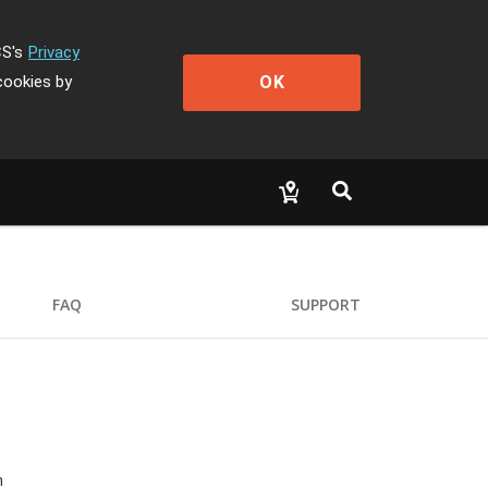
CS's
Privacy
OK
cookies by
FAQ
SUPPORT
n