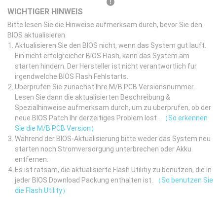
WICHTIGER HINWEIS
Bitte lesen Sie die Hinweise aufmerksam durch, bevor Sie den
BIOS aktualisieren.
Aktualisieren Sie den BIOS nicht, wenn das System gut lauft.
Ein nicht erfolgreicher BIOS Flash, kann das System am
starten hindern. Der Hersteller ist nicht verantwortlich fur
irgendwelche BIOS Flash Fehlstarts.
Uberprufen Sie zunachst Ihre M/B PCB Versionsnummer.
Lesen Sie dann die aktualisierten Beschreibung &
Spezialhinweise aufmerksam durch, um zu uberprufen, ob der
neue BIOS Patch Ihr derzeitiges Problem lost .
（So erkennen
Sie die M/B PCB Version）
Während der BIOS-Aktualisierung bitte weder das System neu
starten noch Stromversorgung unterbrechen oder Akku
entfernen.
Es ist ratsam, die aktualisierte Flash Utilitiy zu benutzen, die in
jeder BIOS Download Packung enthalten ist.
（So benutzen Sie
die Flash Utility）