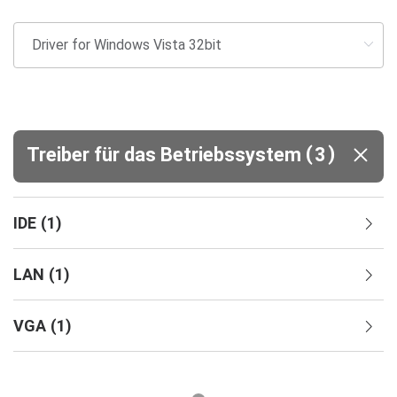
(
)
Treiber für das Betriebssystem
3
IDE
(
1
)
LAN
(
1
)
VGA
(
1
)