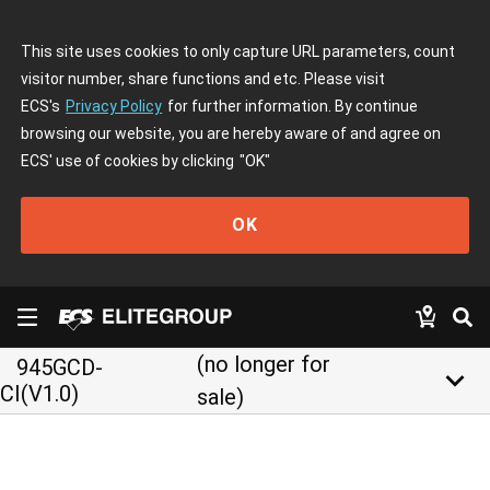
This site uses cookies to only capture URL parameters, count
visitor number, share functions and etc. Please visit
ECS's
Privacy Policy
for further information. By continue
browsing our website, you are hereby aware of and agree on
ECS' use of cookies by clicking
"OK"
OK
(no longer for
945GCD-
keyboard_arrow_down
CI(V1.0)
sale)