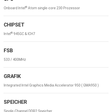
®
Onboard Intel
Atom single-core 230 Prozessor
CHIPSET
®
Intel
945GC & ICH7
FSB
533 / 400MHz
GRAFIK
Integrated Intel Graphics Media Accelerator 950 ( GMA950 )
SPEICHER
Single-Channel DDR2 Speicher