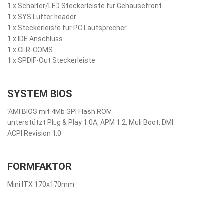
1 x Schalter/LED Steckerleiste für Gehäusefront
1 x SYS Lüfter header
1 x Steckerleiste für PC Lautsprecher
1 x IDE Anschluss
1 x CLR-COMS
1 x SPDIF-Out Steckerleiste
SYSTEM BIOS
'AMI BIOS mit 4Mb SPI Flash ROM
unterstützt Plug & Play 1.0A, APM 1.2, Muli Boot, DMI
ACPI Revision 1.0
FORMFAKTOR
Mini ITX 170x170mm