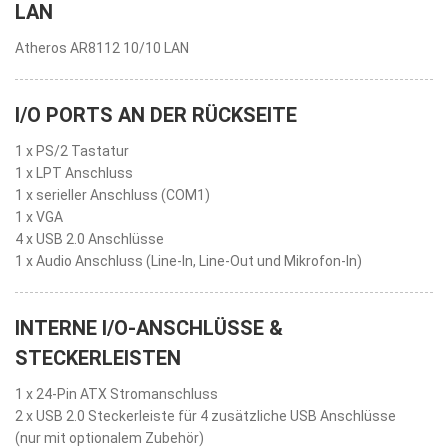
LAN
Atheros AR8112 10/10 LAN
I/O PORTS AN DER RÜCKSEITE
1 x PS/2 Tastatur
1 x LPT Anschluss
1 x serieller Anschluss (COM1)
1 x VGA
4 x USB 2.0 Anschlüsse
1 x Audio Anschluss (Line-In, Line-Out und Mikrofon-In)
INTERNE I/O-ANSCHLÜSSE &
STECKERLEISTEN
1 x 24-Pin ATX Stromanschluss
2 x USB 2.0 Steckerleiste für 4 zusätzliche USB Anschlüsse
(nur mit optionalem Zubehör)