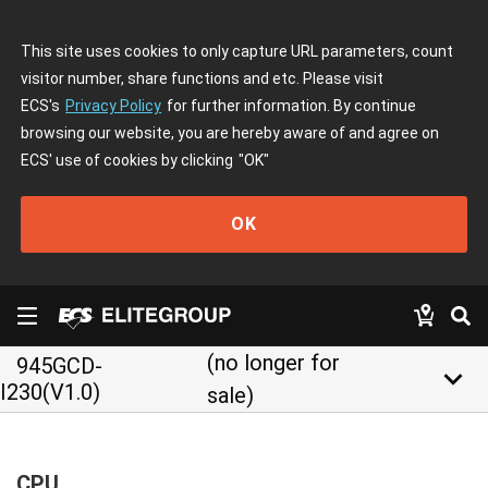
This site uses cookies to only capture URL parameters, count
visitor number, share functions and etc. Please visit
ECS's
Privacy Policy
for further information. By continue
browsing our website, you are hereby aware of and agree on
ECS' use of cookies by clicking
"OK"
OK
(no longer for
945GCD-
keyboard_arrow_down
I230(V1.0)
sale)
CPU