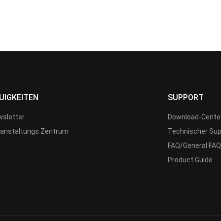
UIGKEITEN
SUPPORT
sletter
Download-Cente
anstaltungs Zentrum
Technischer Sup
FAQ/General FAQ
Product Guide