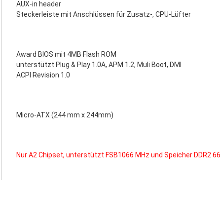
AUX-in header
Steckerleiste mit Anschlüssen für Zusatz-, CPU-Lüfter
Award BIOS mit 4MB Flash ROM
unterstützt Plug & Play 1.0A, APM 1.2, Muli Boot, DMI
ACPI Revision 1.0
Micro-ATX (244 mm x 244mm)
Nur A2 Chipset, unterstützt FSB1066 MHz und Speicher DDR2 6