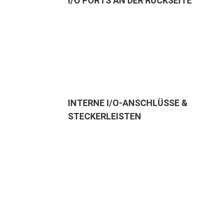
I/O PORTS AN DER RÜCKSEITE
INTERNE I/O-ANSCHLÜSSE &
STECKERLEISTEN