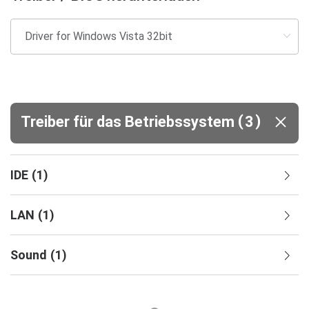
(
)
Treiber für das Betriebssystem
3
IDE
(
1
)
LAN
(
1
)
Sound
(
1
)