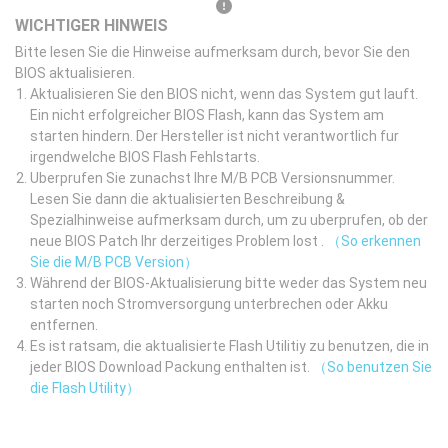
WICHTIGER HINWEIS
Bitte lesen Sie die Hinweise aufmerksam durch, bevor Sie den
BIOS aktualisieren.
Aktualisieren Sie den BIOS nicht, wenn das System gut lauft.
Ein nicht erfolgreicher BIOS Flash, kann das System am
starten hindern. Der Hersteller ist nicht verantwortlich fur
irgendwelche BIOS Flash Fehlstarts.
Uberprufen Sie zunachst Ihre M/B PCB Versionsnummer.
Lesen Sie dann die aktualisierten Beschreibung &
Spezialhinweise aufmerksam durch, um zu uberprufen, ob der
neue BIOS Patch Ihr derzeitiges Problem lost .
（So erkennen
Sie die M/B PCB Version）
Während der BIOS-Aktualisierung bitte weder das System neu
starten noch Stromversorgung unterbrechen oder Akku
entfernen.
Es ist ratsam, die aktualisierte Flash Utilitiy zu benutzen, die in
jeder BIOS Download Packung enthalten ist.
（So benutzen Sie
die Flash Utility）