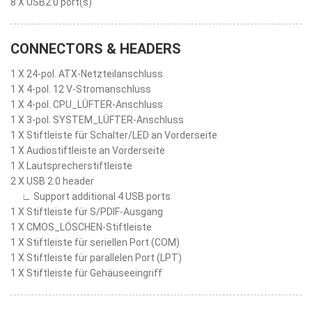
8 X USB2.0 port(s)
CONNECTORS & HEADERS
1 X 24-pol. ATX-Netzteilanschluss
1 X 4-pol. 12 V-Stromanschluss
1 X 4-pol. CPU_LÜFTER-Anschluss
1 X 3-pol. SYSTEM_LÜFTER-Anschluss
1 X Stiftleiste für Schalter/LED an Vorderseite
1 X Audiostiftleiste an Vorderseite
1 X Lautsprecherstiftleiste
2 X USB 2.0 header
∟ Support additional 4 USB ports
1 X Stiftleiste für S/PDIF-Ausgang
1 X CMOS_LÖSCHEN-Stiftleiste
1 X Stiftleiste für seriellen Port (COM)
1 X Stiftleiste für parallelen Port (LPT)
1 X Stiftleiste für Gehäuseeingriff