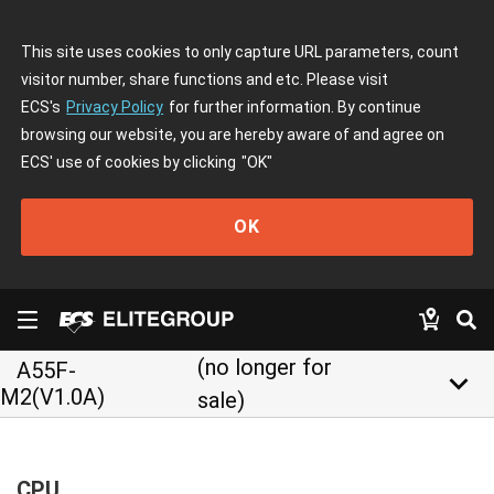
This site uses cookies to only capture URL parameters, count
visitor number, share functions and etc. Please visit
ECS's
Privacy Policy
for further information. By continue
browsing our website, you are hereby aware of and agree on
ECS' use of cookies by clicking
"OK"
OK
(no longer for
A55F-
keyboard_arrow_down
M2(V1.0A)
sale)
CPU