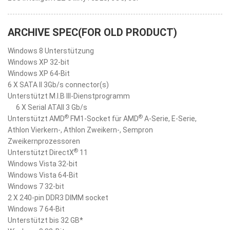
ARCHIVE SPEC(FOR OLD PRODUCT)
Windows 8 Unterstützung
Windows XP 32-bit
Windows XP 64-Bit
6 X SATA II 3Gb/s connector(s)
Unterstützt M.I.B III-Dienstprogramm
6 X Serial ATAII 3 Gb/s
®
®
Unterstützt AMD
FM1-Socket für AMD
A-Serie, E-Serie,
Athlon Vierkern-, Athlon Zweikern-, Sempron
Zweikernprozessoren
®
Unterstützt DirectX
11
Windows Vista 32-bit
Windows Vista 64-Bit
Windows 7 32-bit
2 X 240-pin DDR3 DIMM socket
Windows 7 64-Bit
Unterstützt bis 32 GB*