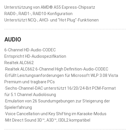
Unterstützung von AMD® A55 Express-Chipsatz
RAID0-, RAID1-, RAID10-Konfiguration
Unterstützt NCQ-, AHCI- und "Hot Plug"-Funktionen
AUDIO
6-Channel HD-Audio-CODEC
Entspricht HD-Audiospezifikation
Realtek ALC662
‧Realtek ALC662 6-Channel High Definition-Audio-CODEC
‧Erfüllt Leistungsanforderungen für Microsoft WLP 3.08 Vista
Premium und tragbare PCs
‧Sechs-Channel-DAC unterstützt 16/20/24-Bit PCM-Format
für 5.1 Channel Audiolösung
‧Emulation von 26 Soundumgebungen zur Steigerung der
Spielerfahrung
‧Voice Cancellation und Key Shifting im Karaoke-Modus
‧Mit Direct Sound 3D™, A3D™, I3DL2 kompatibel