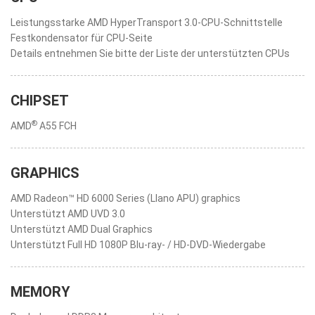
Leistungsstarke AMD HyperTransport 3.0-CPU-Schnittstelle
Festkondensator für CPU-Seite
Details entnehmen Sie bitte der Liste der unterstützten CPUs
CHIPSET
®
AMD
A55 FCH
GRAPHICS
AMD Radeon™ HD 6000 Series (Llano APU) graphics
Unterstützt AMD UVD 3.0
Unterstützt AMD Dual Graphics
Unterstützt Full HD 1080P Blu-ray- / HD-DVD-Wiedergabe
MEMORY