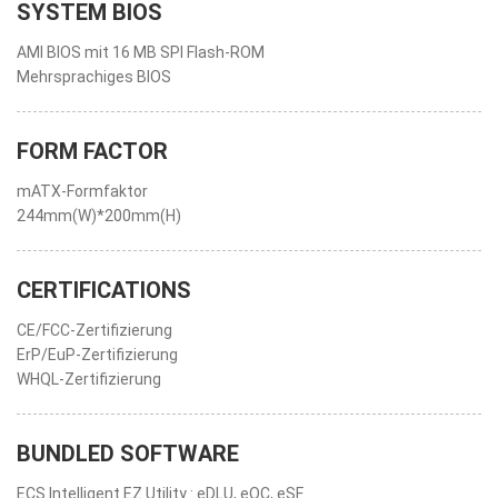
SYSTEM BIOS
AMI BIOS mit 16 MB SPI Flash-ROM
Mehrsprachiges BIOS
FORM FACTOR
mATX-Formfaktor
244mm(W)*200mm(H)
CERTIFICATIONS
CE/FCC-Zertifizierung
ErP/EuP-Zertifizierung
WHQL-Zertifizierung
BUNDLED SOFTWARE
ECS Intelligent EZ Utility : eDLU, eOC, eSF