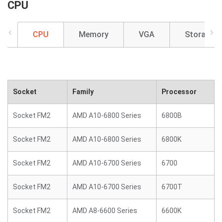
CPU
CPU
Memory
VGA
Storage
Socket
Family
Processor
Socket FM2
AMD A10-6800 Series
6800B
Socket FM2
AMD A10-6800 Series
6800K
Socket FM2
AMD A10-6700 Series
6700
Socket FM2
AMD A10-6700 Series
6700T
Socket FM2
AMD A8-6600 Series
6600K