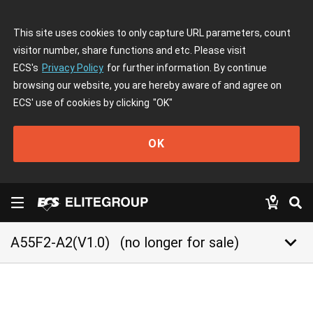
This site uses cookies to only capture URL parameters, count
visitor number, share functions and etc. Please visit
ECS's
Privacy Policy
for further information. By continue
browsing our website, you are hereby aware of and agree on
ECS' use of cookies by clicking
"OK"
OK
keyboard_arrow_down
A55F2-A2(V1.0)
(no longer for sale)