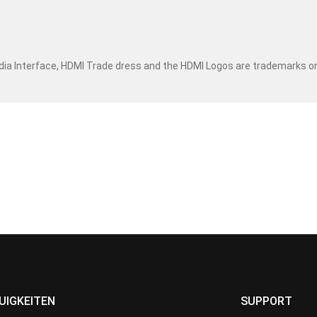
dia Interface, HDMI Trade dress and the HDMI Logos are trademarks o
UIGKEITEN
SUPPORT