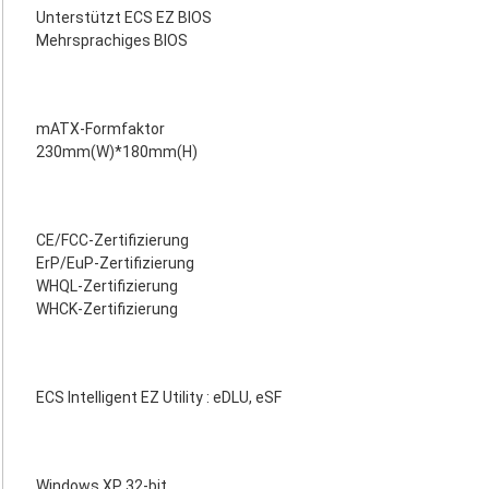
Unterstützt ECS EZ BIOS
Mehrsprachiges BIOS
mATX-Formfaktor
230mm(W)*180mm(H)
CE/FCC-Zertifizierung
ErP/EuP-Zertifizierung
WHQL-Zertifizierung
WHCK-Zertifizierung
ECS Intelligent EZ Utility : eDLU, eSF
Windows XP 32-bit