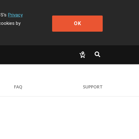
CS's
Privacy
OK
cookies by
FAQ
SUPPORT