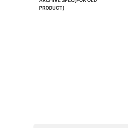
ARCHIVE SPEC(FOR OLD
PRODUCT)