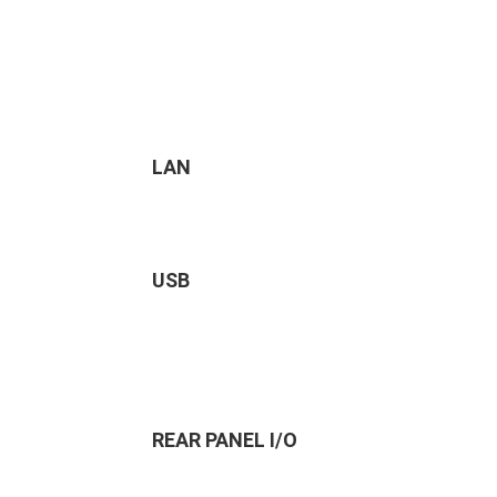
LAN
USB
REAR PANEL I/O