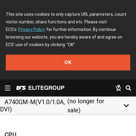
This site uses cookies to only capture URL parameters, count
visitor number, share functions and etc. Please visit
ECS's
Privacy Policy
for further information. By continue
browsing our website, you are hereby aware of and agree on
ECS' use of cookies by clicking
"OK"
OK
(no longer for
A740GM-M(V1.0/1.0A,
keyboard_arrow_down
DVI)
sale)
CPU