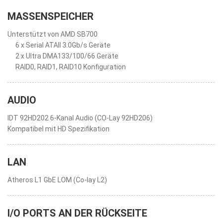
MASSENSPEICHER
Unterstützt von AMD SB700
6 x Serial ATAII 3.0Gb/s Geräte
2 x Ultra DMA133/100/66 Geräte
RAID0, RAID1, RAID10 Konfiguration
AUDIO
IDT 92HD202 6-Kanal Audio (CO-Lay 92HD206)
Kompatibel mit HD Spezifikation
LAN
Atheros L1 GbE LOM (Co-lay L2)
I/O PORTS AN DER RÜCKSEITE