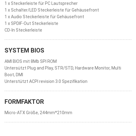
1 x Steckerleiste für PC Lautsprecher
1 x Schalter/LED Steckerleiste für Gehäusefront
1 x Audio Steckerleiste für Gehäusefront
1 x SPDIF-Out Steckerleiste
CD-In Steckerleiste
SYSTEM BIOS
AMI BIOS mit 8Mb SPI ROM
Untersützt Plug and Play, STR/STD, Hardware Monitor, Multi
Boot, DMI
Unterstützt ACPI revision 3.0 Spezifikation
FORMFAKTOR
Micro-ATX Größe, 244mm*210mm