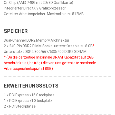
On Chip (AMD 740G mit 2D/3D Grafikkarte)
Integrierter DirectX 9 Grafikprozessor
Geteilter Arbeitsspeicher: Maximal bis zu 512MB.
SPEICHER
Dual-Channel DDR2 Memory Architektur
2 x 240-Pin DDR2 DIMM Sockel unterstützt bis zu 8 GB
*
Unterstützt DDR2 800/667/533/400 DDR2 SDRAM
* (Da die derzeitige maximale DRAM Kapazität auf 2GB
beschränkt ist, beträgt die von uns getestete maximale
Arbeitsspeicherkapiztät 8GB)
ERWEITERUNGSSLOTS
1 x PCI Express x16 Steckplatz
1 x PCI Express x1 Steckplatz
2 x PCI Steckplätze