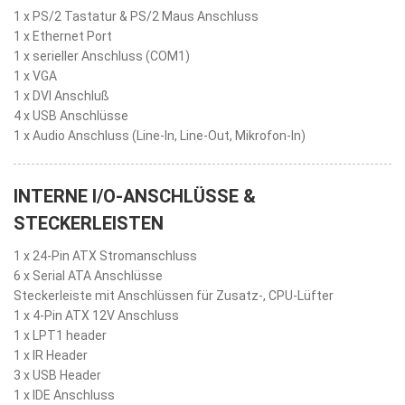
1 x PS/2 Tastatur & PS/2 Maus Anschluss
1 x Ethernet Port
1 x serieller Anschluss (COM1)
1 x VGA
1 x DVI Anschluß
4 x USB Anschlüsse
1 x Audio Anschluss (Line-In, Line-Out, Mikrofon-In)
INTERNE I/O-ANSCHLÜSSE &
STECKERLEISTEN
1 x 24-Pin ATX Stromanschluss
6 x Serial ATA Anschlüsse
Steckerleiste mit Anschlüssen für Zusatz-, CPU-Lüfter
1 x 4-Pin ATX 12V Anschluss
1 x LPT1 header
1 x IR Header
3 x USB Header
1 x IDE Anschluss