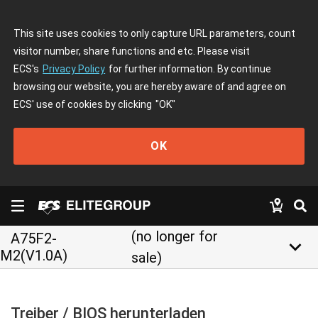
This site uses cookies to only capture URL parameters, count
visitor number, share functions and etc. Please visit
ECS's
Privacy Policy
for further information. By continue
browsing our website, you are hereby aware of and agree on
ECS' use of cookies by clicking
"OK"
OK
(no longer for
A75F2-
keyboard_arrow_down
M2(V1.0A)
sale)
Treiber / BIOS herunterladen