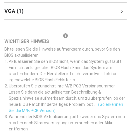
VGA
(
1
)
WICHTIGER HINWEIS
Bitte lesen Sie die Hinweise aufmerksam durch, bevor Sie den
BIOS aktualisieren.
Aktualisieren Sie den BIOS nicht, wenn das System gut lauft.
Ein nicht erfolgreicher BIOS Flash, kann das System am
starten hindern. Der Hersteller ist nicht verantwortlich fur
irgendwelche BIOS Flash Fehlstarts.
Uberprufen Sie zunachst Ihre M/B PCB Versionsnummer.
Lesen Sie dann die aktualisierten Beschreibung &
Spezialhinweise aufmerksam durch, um zu uberprufen, ob der
neue BIOS Patch Ihr derzeitiges Problem lost .
（So erkennen
Sie die M/B PCB Version）
Während der BIOS-Aktualisierung bitte weder das System neu
starten noch Stromversorgung unterbrechen oder Akku
entfernen.