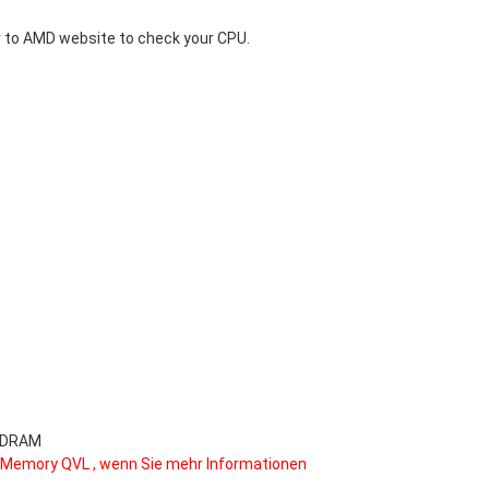
 to
AMD website
to check your CPU.
 SDRAM
 Memory QVL , wenn Sie mehr Informationen