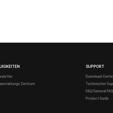
UIGKEITEN
SUPPORT
sletter
Download-Cente
anstaltungs Zentrum
Technischer Sup
FAQ/General FAQ
Product Guide