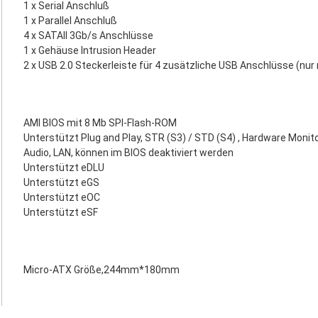
1 x Serial Anschluß
1 x Parallel Anschluß
4 x SATAII 3Gb/s Anschlüsse
1 x Gehäuse Intrusion Header
2 x USB 2.0 Steckerleiste für 4 zusätzliche USB Anschlüsse (nur
AMI BIOS mit 8 Mb SPI-Flash-ROM
Unterstützt Plug and Play, STR (S3) / STD (S4) , Hardware Monito
Audio, LAN, können im BIOS deaktiviert werden
Unterstützt eDLU
Unterstützt eGS
Unterstützt eOC
Unterstützt eSF
Micro-ATX Größe,244mm*180mm