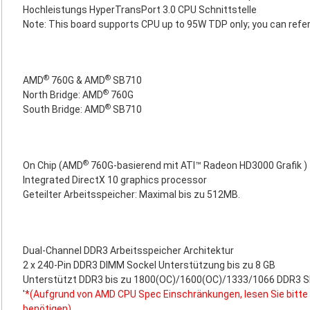
Hochleistungs HyperTransPort 3.0 CPU Schnittstelle
Note: This board supports CPU up to 95W TDP only; you can refer
®
®
AMD
760G & AMD
SB710
®
North Bridge: AMD
760G
®
South Bridge: AMD
SB710
®
On Chip (AMD
760G-basierend mit ATI™ Radeon HD3000 Grafik )
Integrated DirectX 10 graphics processor
Geteilter Arbeitsspeicher: Maximal bis zu 512MB.
Dual-Channel DDR3 Arbeitsspeicher Architektur
2 x 240-Pin DDR3 DIMM Sockel Unterstützung bis zu 8 GB
Unterstützt DDR3 bis zu 1800(OC)/1600(OC)/1333/1066 DDR3
'
*(Aufgrund von AMD CPU Spec Einschränkungen, lesen Sie bitte
benötigen)