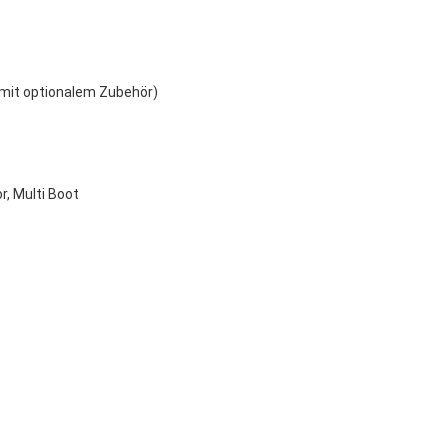
 mit optionalem Zubehör)
r, Multi Boot