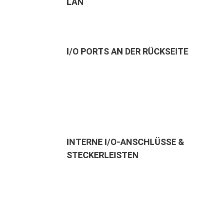
LAN
I/O PORTS AN DER RÜCKSEITE
INTERNE I/O-ANSCHLÜSSE &
STECKERLEISTEN