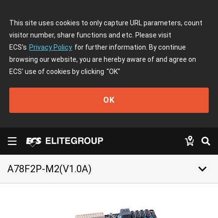
This site uses cookies to only capture URL parameters, count
visitor number, share functions and etc. Please visit
ECS's
Privacy Policy
for further information. By continue
browsing our website, you are hereby aware of and agree on
ECS' use of cookies by clicking
"OK"
OK
keyboard_arrow_down
A78F2P-M2(V1.0A)