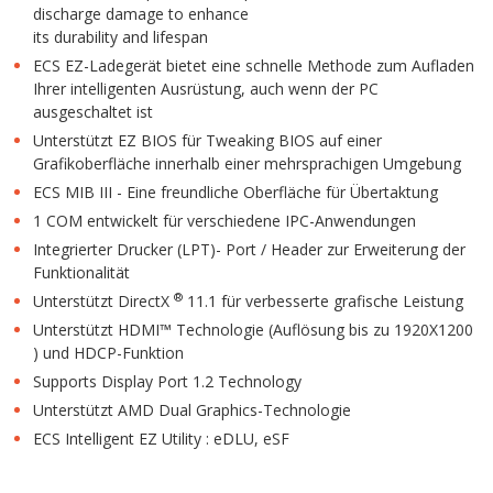
discharge damage to enhance
its durability and lifespan
ECS EZ-Ladegerät bietet eine schnelle Methode zum Aufladen
Ihrer intelligenten Ausrüstung, auch wenn der PC
ausgeschaltet ist
Unterstützt EZ BIOS für Tweaking BIOS auf einer
Grafikoberfläche innerhalb einer mehrsprachigen Umgebung
ECS MIB III - Eine freundliche Oberfläche für Übertaktung
1 COM entwickelt für verschiedene IPC-Anwendungen
Integrierter Drucker (LPT)- Port / Header zur Erweiterung der
Funktionalität
®
Unterstützt DirectX
11.1 für verbesserte grafische Leistung
Unterstützt HDMI™ Technologie (Auflösung bis zu 1920X1200
) und HDCP-Funktion
Supports Display Port 1.2 Technology
Unterstützt AMD Dual Graphics-Technologie
ECS Intelligent EZ Utility : eDLU, eSF